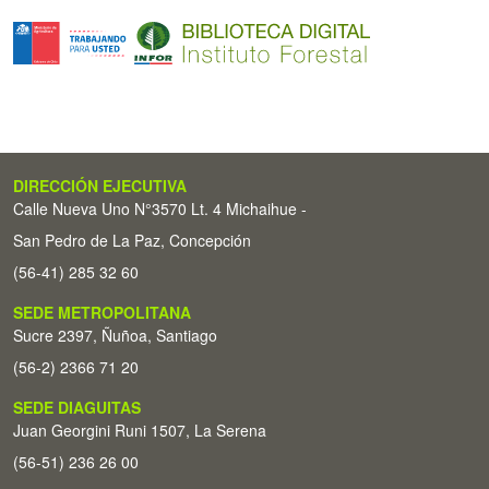
DIRECCIÓN EJECUTIVA
Calle Nueva Uno N°3570 Lt. 4 Michaihue -
San Pedro de La Paz, Concepción
(56-41) 285 32 60
SEDE METROPOLITANA
Sucre 2397, Ñuñoa, Santiago
(56-2) 2366 71 20
SEDE DIAGUITAS
Juan Georgini Runi 1507, La Serena
(56-51) 236 26 00