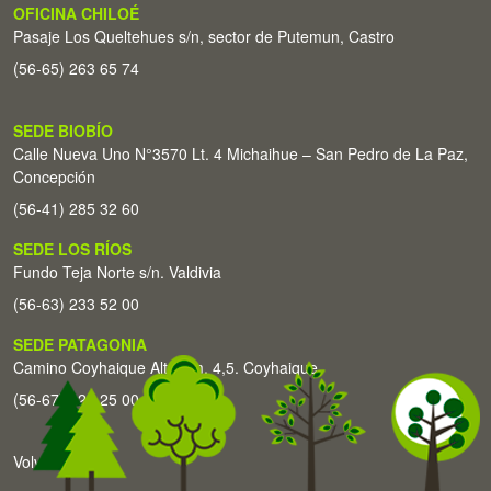
OFICINA CHILOÉ
Pasaje Los Queltehues s/n, sector de Putemun, Castro
(56-65) 263 65 74
SEDE BIOBÍO
Calle Nueva Uno N°3570 Lt. 4 Michaihue – San Pedro de La Paz,
Concepción
(56-41) 285 32 60
SEDE LOS RÍOS
Fundo Teja Norte s/n. Valdivia
(56-63) 233 52 00
SEDE PATAGONIA
Camino Coyhaique Alto Km. 4,5. Coyhaique
(56-67) 226 25 00
Volver arriba