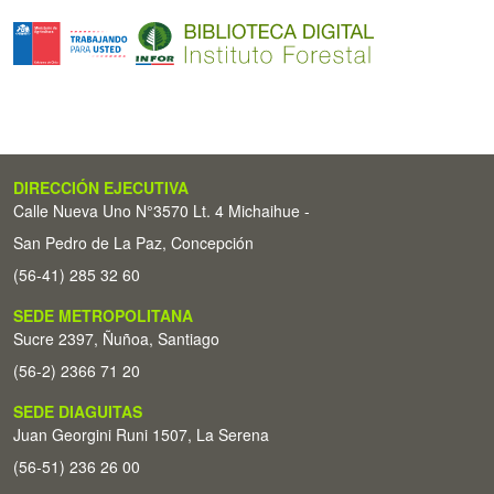
DIRECCIÓN EJECUTIVA
Calle Nueva Uno N°3570 Lt. 4 Michaihue -
San Pedro de La Paz, Concepción
(56-41) 285 32 60
SEDE METROPOLITANA
Sucre 2397, Ñuñoa, Santiago
(56-2) 2366 71 20
SEDE DIAGUITAS
Juan Georgini Runi 1507, La Serena
(56-51) 236 26 00