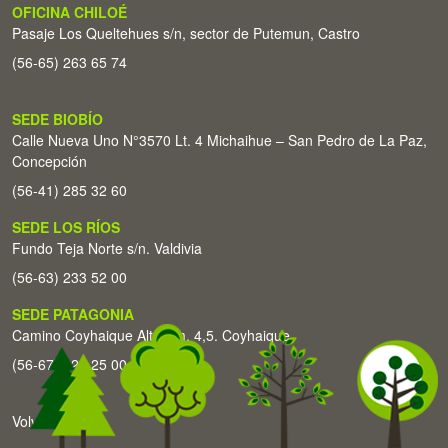
OFICINA CHILOÉ
Pasaje Los Queltehues s/n, sector de Putemun, Castro
(56-65) 263 65 74
SEDE BIOBÍO
Calle Nueva Uno N°3570 Lt. 4 Michaihue – San Pedro de La Paz,
Concepción
(56-41) 285 32 60
SEDE LOS RÍOS
Fundo Teja Norte s/n. Valdivia
(56-63) 233 52 00
SEDE PATAGONIA
Camino Coyhaique Alto Km. 4,5. Coyhaique
(56-67) 226 25 00
Volver arriba