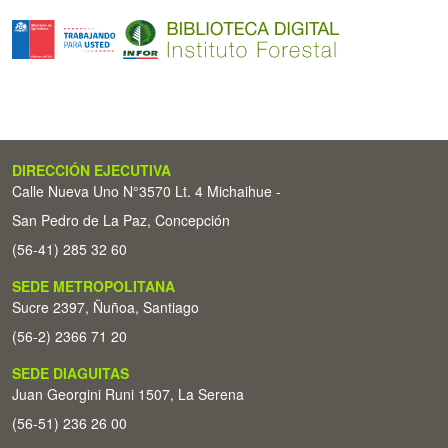
DIRECCIÓN EJECUTIVA
Calle Nueva Uno N°3570 Lt. 4 Michaihue -
San Pedro de La Paz, Concepción
(56-41) 285 32 60
SEDE METROPOLITANA
Sucre 2397, Ñuñoa, Santiago
(56-2) 2366 71 20
SEDE DIAGUITAS
Juan Georgini Runi 1507, La Serena
(56-51) 236 26 00