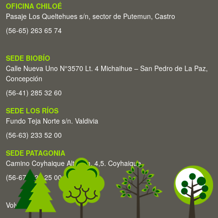
OFICINA CHILOÉ
Pasaje Los Queltehues s/n, sector de Putemun, Castro
(56-65) 263 65 74
SEDE BIOBÍO
Calle Nueva Uno N°3570 Lt. 4 Michaihue – San Pedro de La Paz,
Concepción
(56-41) 285 32 60
SEDE LOS RÍOS
Fundo Teja Norte s/n. Valdivia
(56-63) 233 52 00
SEDE PATAGONIA
Camino Coyhaique Alto Km. 4,5. Coyhaique
(56-67) 226 25 00
Volver arriba