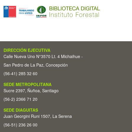
DIRECCIÓN EJECUTIVA
Calle Nueva Uno N°3570 Lt. 4 Michaihue -
San Pedro de La Paz, Concepción
(56-41) 285 32 60
SEDE METROPOLITANA
Sucre 2397, Ñuñoa, Santiago
(56-2) 2366 71 20
SEDE DIAGUITAS
Juan Georgini Runi 1507, La Serena
(56-51) 236 26 00