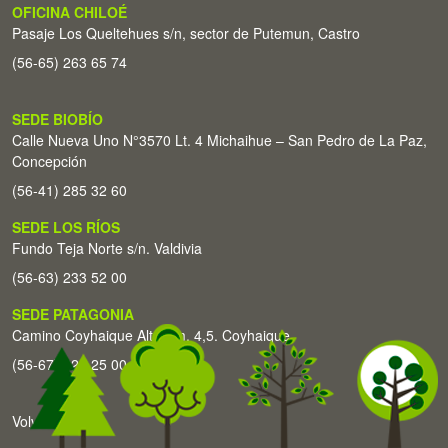
OFICINA CHILOÉ
Pasaje Los Queltehues s/n, sector de Putemun, Castro
(56-65) 263 65 74
SEDE BIOBÍO
Calle Nueva Uno N°3570 Lt. 4 Michaihue – San Pedro de La Paz,
Concepción
(56-41) 285 32 60
SEDE LOS RÍOS
Fundo Teja Norte s/n. Valdivia
(56-63) 233 52 00
SEDE PATAGONIA
Camino Coyhaique Alto Km. 4,5. Coyhaique
(56-67) 226 25 00
Volver arriba