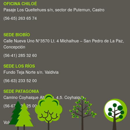
OFICINA CHILOÉ
Pasaje Los Queltehues s/n, sector de Putemun, Castro
(56-65) 263 65 74
SEDE BIOBÍO
Calle Nueva Uno N°3570 Lt. 4 Michaihue – San Pedro de La Paz,
Concepción
(56-41) 285 32 60
SEDE LOS RÍOS
Fundo Teja Norte s/n. Valdivia
(56-63) 233 52 00
SEDE PATAGONIA
Camino Coyhaique Alto Km. 4,5. Coyhaique
(56-67) 226 25 00
Volver arriba