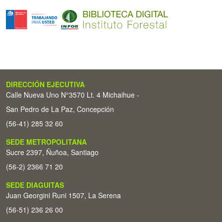
DIRECCIÓN EJECUTIVA
Calle Nueva Uno N°3570 Lt. 4 Michaihue -
San Pedro de La Paz, Concepción
(56-41) 285 32 60
SEDE METROPOLITANA
Sucre 2397, Ñuñoa, Santiago
(56-2) 2366 71 20
SEDE DIAGUITAS
Juan Georgini Runi 1507, La Serena
(56-51) 236 26 00