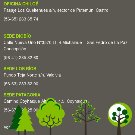
OFICINA CHILOÉ
Pasaje Los Queltehues s/n, sector de Putemun, Castro
(56-65) 263 65 74
SEDE BIOBÍO
Calle Nueva Uno N°3570 Lt. 4 Michaihue – San Pedro de La Paz,
Concepción
(56-41) 285 32 60
SEDE LOS RÍOS
Fundo Teja Norte s/n. Valdivia
(56-63) 233 52 00
SEDE PATAGONIA
Camino Coyhaique Alto Km. 4,5. Coyhaique
(56-67) 226 25 00
Volver arriba