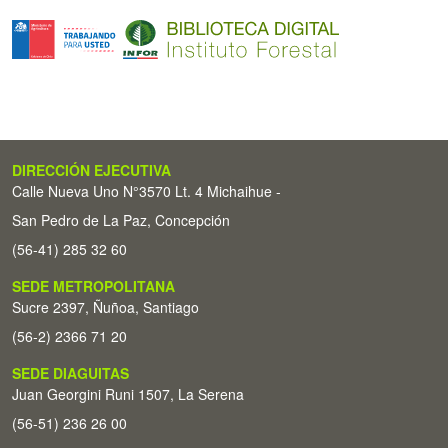
DIRECCIÓN EJECUTIVA
Calle Nueva Uno N°3570 Lt. 4 Michaihue -
San Pedro de La Paz, Concepción
(56-41) 285 32 60
SEDE METROPOLITANA
Sucre 2397, Ñuñoa, Santiago
(56-2) 2366 71 20
SEDE DIAGUITAS
Juan Georgini Runi 1507, La Serena
(56-51) 236 26 00