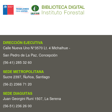
DIRECCIÓN EJECUTIVA
Calle Nueva Uno N°3570 Lt. 4 Michaihue -
San Pedro de La Paz, Concepción
(56-41) 285 32 60
SEDE METROPOLITANA
Sucre 2397, Ñuñoa, Santiago
(56-2) 2366 71 20
SEDE DIAGUITAS
Juan Georgini Runi 1507, La Serena
(56-51) 236 26 00