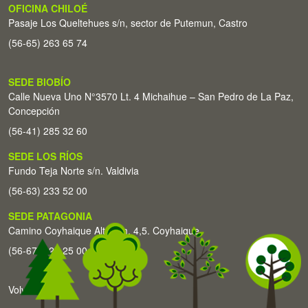
OFICINA CHILOÉ
Pasaje Los Queltehues s/n, sector de Putemun, Castro
(56-65) 263 65 74
SEDE BIOBÍO
Calle Nueva Uno N°3570 Lt. 4 Michaihue – San Pedro de La Paz,
Concepción
(56-41) 285 32 60
SEDE LOS RÍOS
Fundo Teja Norte s/n. Valdivia
(56-63) 233 52 00
SEDE PATAGONIA
Camino Coyhaique Alto Km. 4,5. Coyhaique
(56-67) 226 25 00
Volver arriba