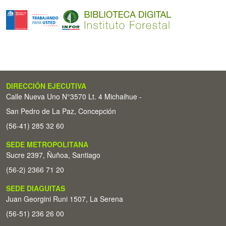
DIRECCIÓN EJECUTIVA
Calle Nueva Uno N°3570 Lt. 4 Michaihue -
San Pedro de La Paz, Concepción
(56-41) 285 32 60
SEDE METROPOLITANA
Sucre 2397, Ñuñoa, Santiago
(56-2) 2366 71 20
SEDE DIAGUITAS
Juan Georgini Runi 1507, La Serena
(56-51) 236 26 00