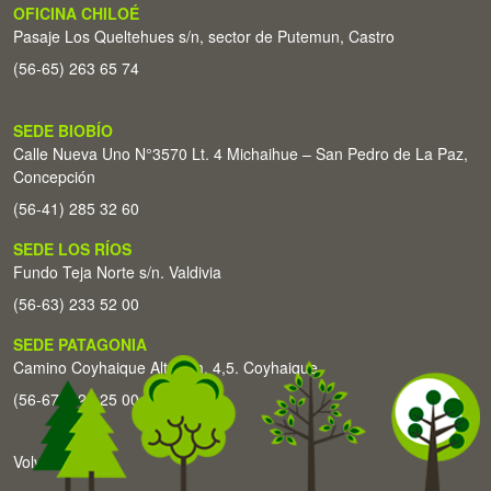
OFICINA CHILOÉ
Pasaje Los Queltehues s/n, sector de Putemun, Castro
(56-65) 263 65 74
SEDE BIOBÍO
Calle Nueva Uno N°3570 Lt. 4 Michaihue – San Pedro de La Paz,
Concepción
(56-41) 285 32 60
SEDE LOS RÍOS
Fundo Teja Norte s/n. Valdivia
(56-63) 233 52 00
SEDE PATAGONIA
Camino Coyhaique Alto Km. 4,5. Coyhaique
(56-67) 226 25 00
Volver arriba