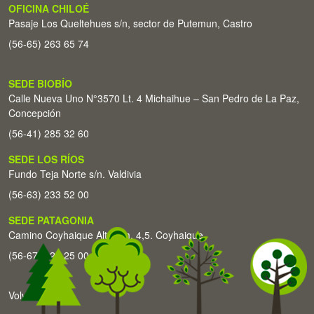
OFICINA CHILOÉ
Pasaje Los Queltehues s/n, sector de Putemun, Castro
(56-65) 263 65 74
SEDE BIOBÍO
Calle Nueva Uno N°3570 Lt. 4 Michaihue – San Pedro de La Paz,
Concepción
(56-41) 285 32 60
SEDE LOS RÍOS
Fundo Teja Norte s/n. Valdivia
(56-63) 233 52 00
SEDE PATAGONIA
Camino Coyhaique Alto Km. 4,5. Coyhaique
(56-67) 226 25 00
Volver arriba