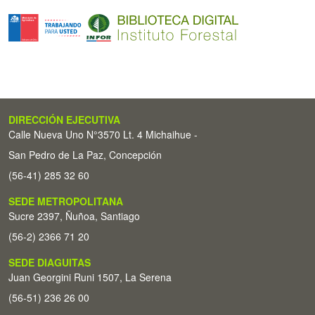
DIRECCIÓN EJECUTIVA
Calle Nueva Uno N°3570 Lt. 4 Michaihue -
San Pedro de La Paz, Concepción
(56-41) 285 32 60
SEDE METROPOLITANA
Sucre 2397, Ñuñoa, Santiago
(56-2) 2366 71 20
SEDE DIAGUITAS
Juan Georgini Runi 1507, La Serena
(56-51) 236 26 00