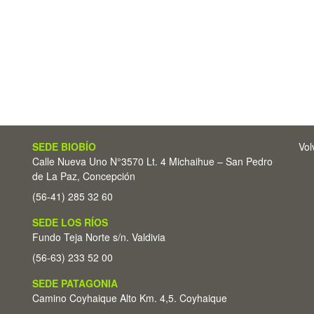
SEDE BIOBÍO
Vol
Calle Nueva Uno N°3570 Lt. 4 Michaihue – San Pedro
de La Paz, Concepción
(56-41) 285 32 60
SEDE LOS RÍOS
Fundo Teja Norte s/n. Valdivia
(56-63) 233 52 00
SEDE PATAGONIA
Camino Coyhaique Alto Km. 4,5. Coyhaique