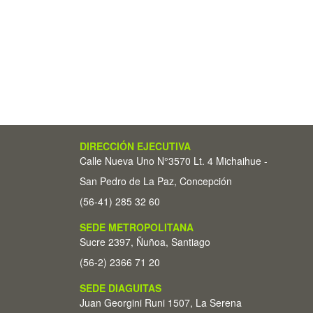
DIRECCIÓN EJECUTIVA
Calle Nueva Uno N°3570 Lt. 4 Michaihue -
San Pedro de La Paz, Concepción
(56-41) 285 32 60
SEDE METROPOLITANA
Sucre 2397, Ñuñoa, Santiago
(56-2) 2366 71 20
SEDE DIAGUITAS
Juan Georgini Runi 1507, La Serena