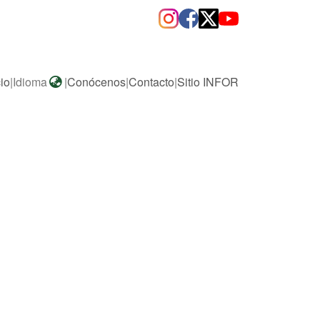
cio
|
Idioma
|
Conócenos
|
Contacto
|
Sitio INFOR