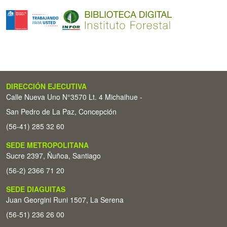
DIRECCIÓN EJECUTIVA
Calle Nueva Uno N°3570 Lt. 4 Michaihue -
San Pedro de La Paz, Concepción
(56-41) 285 32 60
SEDE METROPOLITANA
Sucre 2397, Ñuñoa, Santiago
(56-2) 2366 71 20
SEDE DIAGUITAS
Juan Georgini Runi 1507, La Serena
(56-51) 236 26 00