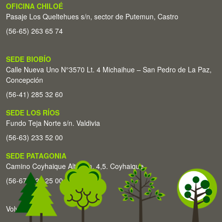
OFICINA CHILOÉ
Pasaje Los Queltehues s/n, sector de Putemun, Castro
(56-65) 263 65 74
SEDE BIOBÍO
Calle Nueva Uno N°3570 Lt. 4 Michaihue – San Pedro de La Paz,
Concepción
(56-41) 285 32 60
SEDE LOS RÍOS
Fundo Teja Norte s/n. Valdivia
(56-63) 233 52 00
SEDE PATAGONIA
Camino Coyhaique Alto Km. 4,5. Coyhaique
(56-67) 226 25 00
Volver arriba