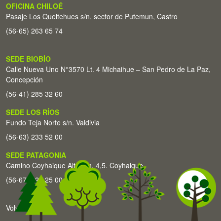
OFICINA CHILOÉ
Pasaje Los Queltehues s/n, sector de Putemun, Castro
(56-65) 263 65 74
SEDE BIOBÍO
Calle Nueva Uno N°3570 Lt. 4 Michaihue – San Pedro de La Paz,
Concepción
(56-41) 285 32 60
SEDE LOS RÍOS
Fundo Teja Norte s/n. Valdivia
(56-63) 233 52 00
SEDE PATAGONIA
Camino Coyhaique Alto Km. 4,5. Coyhaique
(56-67) 226 25 00
Volver arriba