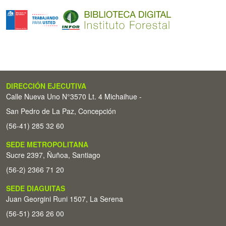
DIRECCIÓN EJECUTIVA
Calle Nueva Uno N°3570 Lt. 4 Michaihue -
San Pedro de La Paz, Concepción
(56-41) 285 32 60
SEDE METROPOLITANA
Sucre 2397, Ñuñoa, Santiago
(56-2) 2366 71 20
SEDE DIAGUITAS
Juan Georgini Runi 1507, La Serena
(56-51) 236 26 00