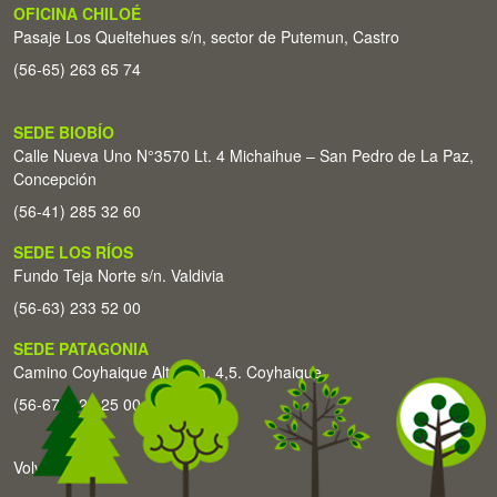
OFICINA CHILOÉ
Pasaje Los Queltehues s/n, sector de Putemun, Castro
(56-65) 263 65 74
SEDE BIOBÍO
Calle Nueva Uno N°3570 Lt. 4 Michaihue – San Pedro de La Paz,
Concepción
(56-41) 285 32 60
SEDE LOS RÍOS
Fundo Teja Norte s/n. Valdivia
(56-63) 233 52 00
SEDE PATAGONIA
Camino Coyhaique Alto Km. 4,5. Coyhaique
(56-67) 226 25 00
Volver arriba