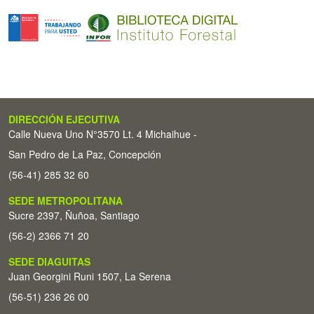
DIRECCIÓN EJECUTIVA
Calle Nueva Uno N°3570 Lt. 4 Michaihue -
San Pedro de La Paz, Concepción
(56-41) 285 32 60
SEDE METROPOLITANA
Sucre 2397, Ñuñoa, Santiago
(56-2) 2366 71 20
SEDE DIAGUITAS
Juan Georgini Runi 1507, La Serena
(56-51) 236 26 00