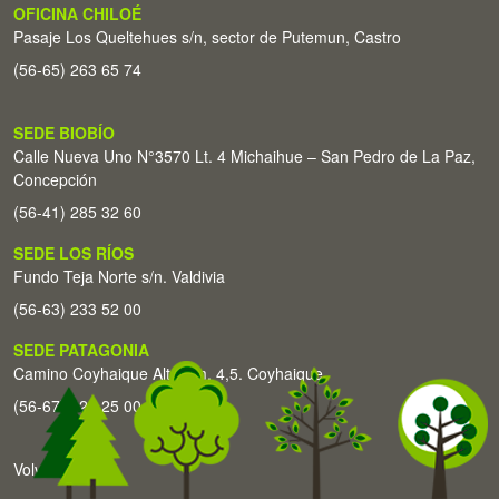
OFICINA CHILOÉ
Pasaje Los Queltehues s/n, sector de Putemun, Castro
(56-65) 263 65 74
SEDE BIOBÍO
Calle Nueva Uno N°3570 Lt. 4 Michaihue – San Pedro de La Paz,
Concepción
(56-41) 285 32 60
SEDE LOS RÍOS
Fundo Teja Norte s/n. Valdivia
(56-63) 233 52 00
SEDE PATAGONIA
Camino Coyhaique Alto Km. 4,5. Coyhaique
(56-67) 226 25 00
Volver arriba