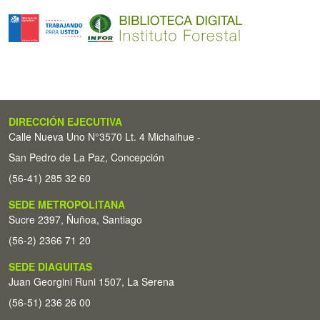
DIRECCIÓN EJECUTIVA
Calle Nueva Uno N°3570 Lt. 4 Michaihue -
San Pedro de La Paz, Concepción
(56-41) 285 32 60
SEDE METROPOLITANA
Sucre 2397, Ñuñoa, Santiago
(56-2) 2366 71 20
SEDE DIAGUITAS
Juan Georgini Runi 1507, La Serena
(56-51) 236 26 00