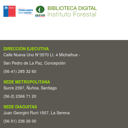
DIRECCIÓN EJECUTIVA
Calle Nueva Uno N°3570 Lt. 4 Michaihue -
San Pedro de La Paz, Concepción
(56-41) 285 32 60
SEDE METROPOLITANA
Sucre 2397, Ñuñoa, Santiago
(56-2) 2366 71 20
SEDE DIAGUITAS
Juan Georgini Runi 1507, La Serena
(56-51) 236 26 00