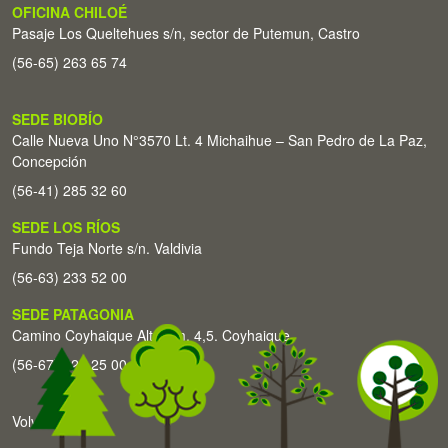
OFICINA CHILOÉ
Pasaje Los Queltehues s/n, sector de Putemun, Castro
(56-65) 263 65 74
SEDE BIOBÍO
Calle Nueva Uno N°3570 Lt. 4 Michaihue – San Pedro de La Paz,
Concepción
(56-41) 285 32 60
SEDE LOS RÍOS
Fundo Teja Norte s/n. Valdivia
(56-63) 233 52 00
SEDE PATAGONIA
Camino Coyhaique Alto Km. 4,5. Coyhaique
(56-67) 226 25 00
Volver arriba