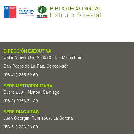
DIRECCIÓN EJECUTIVA
Calle Nueva Uno N°3570 Lt. 4 Michaihue -
San Pedro de La Paz, Concepción
(56-41) 285 32 60
SEDE METROPOLITANA
Sucre 2397, Ñuñoa, Santiago
(56-2) 2366 71 20
SEDE DIAGUITAS
Juan Georgini Runi 1507, La Serena
(56-51) 236 26 00