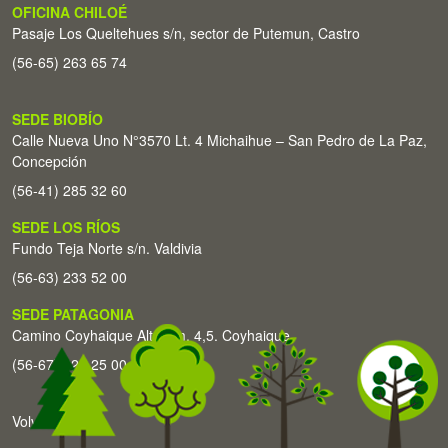
OFICINA CHILOÉ
Pasaje Los Queltehues s/n, sector de Putemun, Castro
(56-65) 263 65 74
SEDE BIOBÍO
Calle Nueva Uno N°3570 Lt. 4 Michaihue – San Pedro de La Paz,
Concepción
(56-41) 285 32 60
SEDE LOS RÍOS
Fundo Teja Norte s/n. Valdivia
(56-63) 233 52 00
SEDE PATAGONIA
Camino Coyhaique Alto Km. 4,5. Coyhaique
(56-67) 226 25 00
Volver arriba