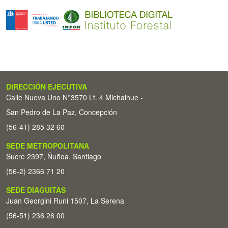
DIRECCIÓN EJECUTIVA
Calle Nueva Uno N°3570 Lt. 4 Michaihue -
San Pedro de La Paz, Concepción
(56-41) 285 32 60
SEDE METROPOLITANA
Sucre 2397, Ñuñoa, Santiago
(56-2) 2366 71 20
SEDE DIAGUITAS
Juan Georgini Runi 1507, La Serena
(56-51) 236 26 00