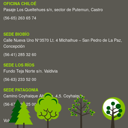
OFICINA CHILOÉ
Pasaje Los Queltehues s/n, sector de Putemun, Castro
(56-65) 263 65 74
SEDE BIOBÍO
Calle Nueva Uno N°3570 Lt. 4 Michaihue – San Pedro de La Paz,
Concepción
(56-41) 285 32 60
SEDE LOS RÍOS
Fundo Teja Norte s/n. Valdivia
(56-63) 233 52 00
SEDE PATAGONIA
Camino Coyhaique Alto Km. 4,5. Coyhaique
(56-67) 226 25 00
Volver arriba