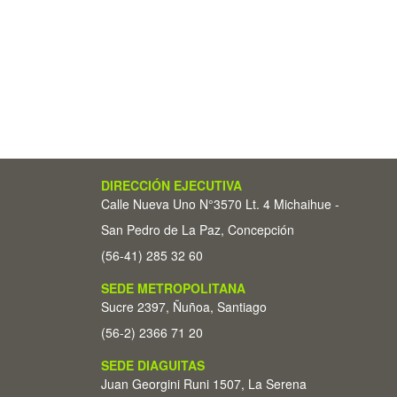
DIRECCIÓN EJECUTIVA
Calle Nueva Uno N°3570 Lt. 4 Michaihue -
San Pedro de La Paz, Concepción
(56-41) 285 32 60
SEDE METROPOLITANA
Sucre 2397, Ñuñoa, Santiago
(56-2) 2366 71 20
SEDE DIAGUITAS
Juan Georgini Runi 1507, La Serena