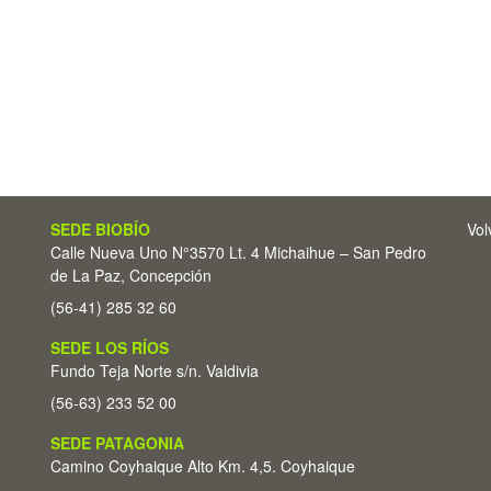
SEDE BIOBÍO
Vol
Calle Nueva Uno N°3570 Lt. 4 Michaihue – San Pedro
de La Paz, Concepción
(56-41) 285 32 60
SEDE LOS RÍOS
Fundo Teja Norte s/n. Valdivia
(56-63) 233 52 00
SEDE PATAGONIA
Camino Coyhaique Alto Km. 4,5. Coyhaique