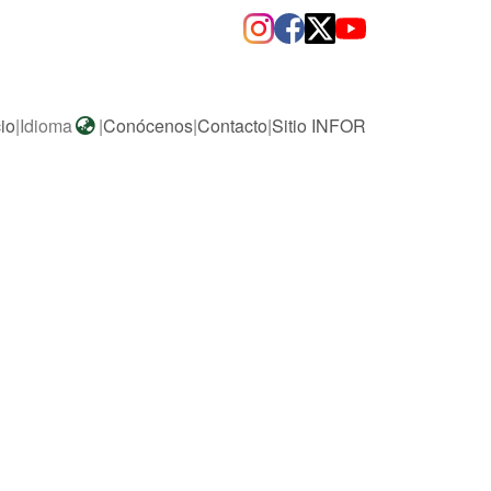
cio
|
Idioma
|
Conócenos
|
Contacto
|
Sitio INFOR