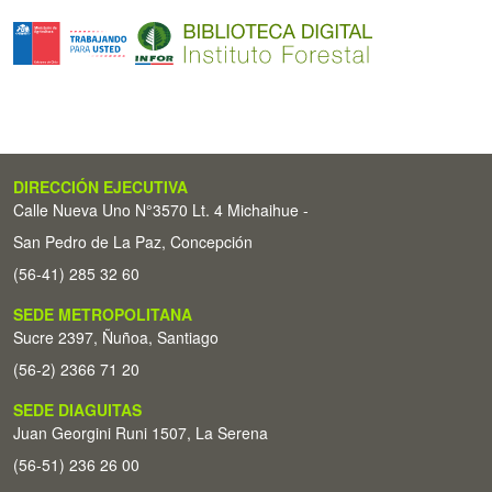
DIRECCIÓN EJECUTIVA
Calle Nueva Uno N°3570 Lt. 4 Michaihue -
San Pedro de La Paz, Concepción
(56-41) 285 32 60
SEDE METROPOLITANA
Sucre 2397, Ñuñoa, Santiago
(56-2) 2366 71 20
SEDE DIAGUITAS
Juan Georgini Runi 1507, La Serena
(56-51) 236 26 00