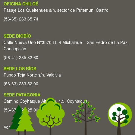
OFICINA CHILOÉ
Pasaje Los Queltehues s/n, sector de Putemun, Castro
(56-65) 263 65 74
SEDE BIOBÍO
Calle Nueva Uno N°3570 Lt. 4 Michaihue – San Pedro de La Paz,
Concepción
(56-41) 285 32 60
SEDE LOS RÍOS
Fundo Teja Norte s/n. Valdivia
(56-63) 233 52 00
SEDE PATAGONIA
Camino Coyhaique Alto Km. 4,5. Coyhaique
(56-67) 226 25 00
Volver arriba