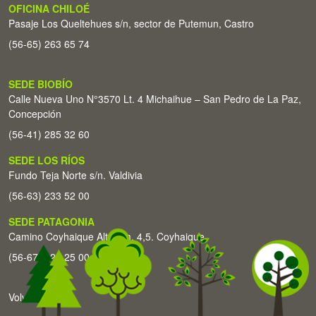
OFICINA CHILOÉ
Pasaje Los Queltehues s/n, sector de Putemun, Castro
(56-65) 263 65 74
SEDE BIOBÍO
Calle Nueva Uno N°3570 Lt. 4 Michaihue – San Pedro de La Paz,
Concepción
(56-41) 285 32 60
SEDE LOS RÍOS
Fundo Teja Norte s/n. Valdivia
(56-63) 233 52 00
SEDE PATAGONIA
Camino Coyhaique Alto Km. 4,5. Coyhaique
(56-67) 226 25 00
Volver arriba