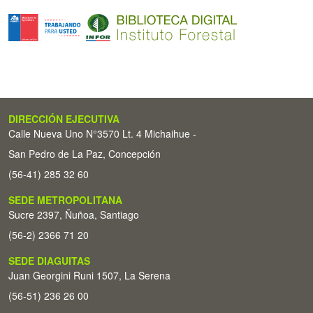
DIRECCIÓN EJECUTIVA
Calle Nueva Uno N°3570 Lt. 4 Michaihue -
San Pedro de La Paz, Concepción
(56-41) 285 32 60
SEDE METROPOLITANA
Sucre 2397, Ñuñoa, Santiago
(56-2) 2366 71 20
SEDE DIAGUITAS
Juan Georgini Runi 1507, La Serena
(56-51) 236 26 00