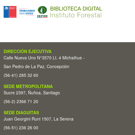
DIRECCIÓN EJECUTIVA
Calle Nueva Uno N°3570 Lt. 4 Michaihue -
San Pedro de La Paz, Concepción
(56-41) 285 32 60
SEDE METROPOLITANA
Sucre 2397, Ñuñoa, Santiago
(56-2) 2366 71 20
SEDE DIAGUITAS
Juan Georgini Runi 1507, La Serena
(56-51) 236 26 00