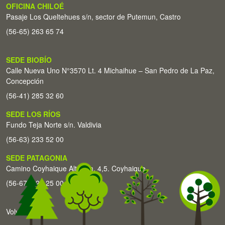
OFICINA CHILOÉ
Pasaje Los Queltehues s/n, sector de Putemun, Castro
(56-65) 263 65 74
SEDE BIOBÍO
Calle Nueva Uno N°3570 Lt. 4 Michaihue – San Pedro de La Paz,
Concepción
(56-41) 285 32 60
SEDE LOS RÍOS
Fundo Teja Norte s/n. Valdivia
(56-63) 233 52 00
SEDE PATAGONIA
Camino Coyhaique Alto Km. 4,5. Coyhaique
(56-67) 226 25 00
Volver arriba