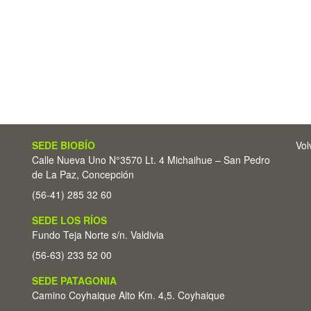
SEDE BIOBÍO
Vol
Calle Nueva Uno N°3570 Lt. 4 Michaihue – San Pedro
de La Paz, Concepción
(56-41) 285 32 60
SEDE LOS RÍOS
Fundo Teja Norte s/n. Valdivia
(56-63) 233 52 00
SEDE PATAGONIA
Camino Coyhaique Alto Km. 4,5. Coyhaique