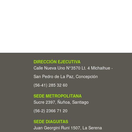
DIRECCIÓN EJECUTIVA
Calle Nueva Uno N°3570 Lt. 4 Michaihue -
San Pedro de La Paz, Concepción
(56-41) 285 32 60
SEDE METROPOLITANA
Sucre 2397, Ñuñoa, Santiago
(56-2) 2366 71 20
SEDE DIAGUITAS
Juan Georgini Runi 1507, La Serena