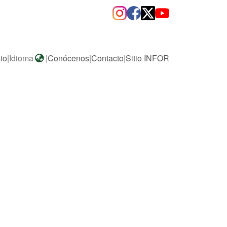
cio
|
Idioma
|
Conócenos
|
Contacto
|
Sitio INFOR