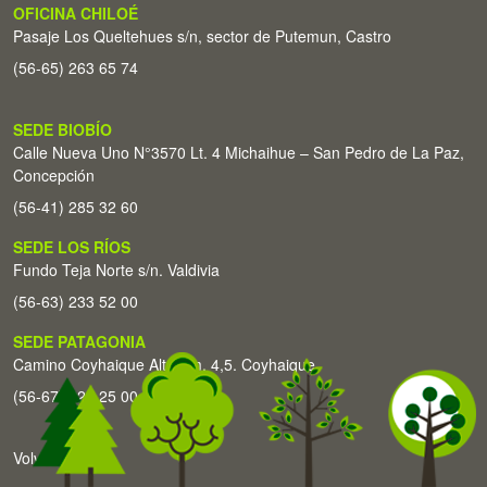
OFICINA CHILOÉ
Pasaje Los Queltehues s/n, sector de Putemun, Castro
(56-65) 263 65 74
SEDE BIOBÍO
Calle Nueva Uno N°3570 Lt. 4 Michaihue – San Pedro de La Paz,
Concepción
(56-41) 285 32 60
SEDE LOS RÍOS
Fundo Teja Norte s/n. Valdivia
(56-63) 233 52 00
SEDE PATAGONIA
Camino Coyhaique Alto Km. 4,5. Coyhaique
(56-67) 226 25 00
Volver arriba