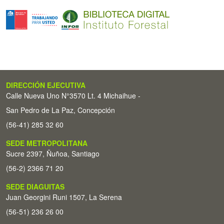
DIRECCIÓN EJECUTIVA
Calle Nueva Uno N°3570 Lt. 4 Michaihue -
San Pedro de La Paz, Concepción
(56-41) 285 32 60
SEDE METROPOLITANA
Sucre 2397, Ñuñoa, Santiago
(56-2) 2366 71 20
SEDE DIAGUITAS
Juan Georgini Runi 1507, La Serena
(56-51) 236 26 00