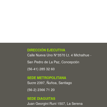
DIRECCIÓN EJECUTIVA
Calle Nueva Uno N°3570 Lt. 4 Michaihue -
San Pedro de La Paz, Concepción
(56-41) 285 32 60
SEDE METROPOLITANA
Sucre 2397, Ñuñoa, Santiago
(56-2) 2366 71 20
SEDE DIAGUITAS
Juan Georgini Runi 1507, La Serena