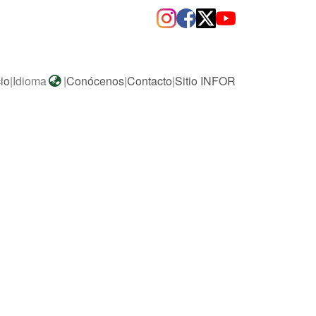
cio
|
Idioma
|
Conócenos
|
Contacto
|
Sitio INFOR