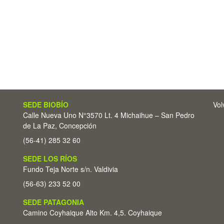
SEDE BIOBÍO
Vol
Calle Nueva Uno N°3570 Lt. 4 Michaihue – San Pedro
de La Paz, Concepción
(56-41) 285 32 60
SEDE LOS RÍOS
Fundo Teja Norte s/n. Valdivia
(56-63) 233 52 00
SEDE PATAGONIA
Camino Coyhaique Alto Km. 4,5. Coyhaique