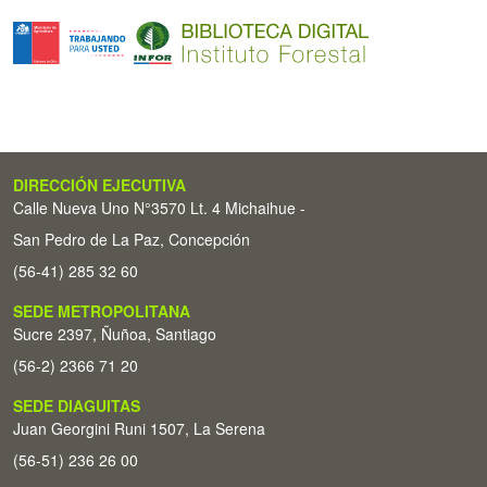
DIRECCIÓN EJECUTIVA
Calle Nueva Uno N°3570 Lt. 4 Michaihue -
San Pedro de La Paz, Concepción
(56-41) 285 32 60
SEDE METROPOLITANA
Sucre 2397, Ñuñoa, Santiago
(56-2) 2366 71 20
SEDE DIAGUITAS
Juan Georgini Runi 1507, La Serena
(56-51) 236 26 00