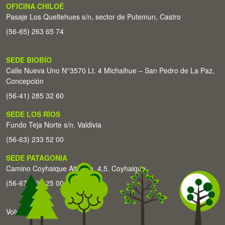
OFICINA CHILOÉ
Pasaje Los Queltehues s/n, sector de Putemun, Castro
(56-65) 263 65 74
SEDE BIOBÍO
Calle Nueva Uno N°3570 Lt. 4 Michaihue – San Pedro de La Paz,
Concepción
(56-41) 285 32 60
SEDE LOS RÍOS
Fundo Teja Norte s/n. Valdivia
(56-63) 233 52 00
SEDE PATAGONIA
Camino Coyhaique Alto Km. 4,5. Coyhaique
(56-67) 226 25 00
Volver arriba