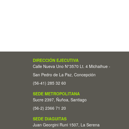
DIRECCIÓN EJECUTIVA
Calle Nueva Uno N°3570 Lt. 4 Michaihue -
San Pedro de La Paz, Concepción
(56-41) 285 32 60
SEDE METROPOLITANA
Sucre 2397, Ñuñoa, Santiago
(56-2) 2366 71 20
SEDE DIAGUITAS
Juan Georgini Runi 1507, La Serena