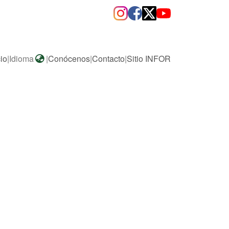
cio
|
Idioma
|
Conócenos
|
Contacto
|
Sitio INFOR