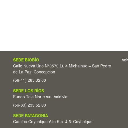
SEDE BIOBÍO
Vol
Calle Nueva Uno N°3570 Lt. 4 Michaihue – San Pedro
de La Paz, Concepción
(56-41) 285 32 60
SEDE LOS RÍOS
Fundo Teja Norte s/n. Valdivia
(56-63) 233 52 00
SEDE PATAGONIA
Camino Coyhaique Alto Km. 4,5. Coyhaique