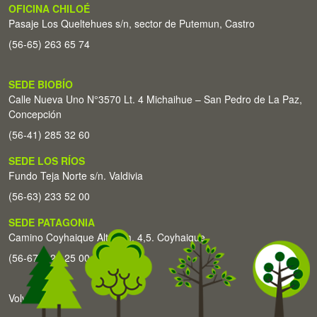
OFICINA CHILOÉ
Pasaje Los Queltehues s/n, sector de Putemun, Castro
(56-65) 263 65 74
SEDE BIOBÍO
Calle Nueva Uno N°3570 Lt. 4 Michaihue – San Pedro de La Paz,
Concepción
(56-41) 285 32 60
SEDE LOS RÍOS
Fundo Teja Norte s/n. Valdivia
(56-63) 233 52 00
SEDE PATAGONIA
Camino Coyhaique Alto Km. 4,5. Coyhaique
(56-67) 226 25 00
Volver arriba