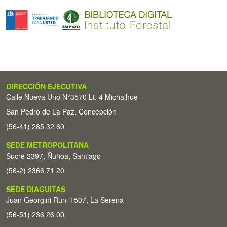
DIRECCIÓN EJECUTIVA
Calle Nueva Uno N°3570 Lt. 4 Michaihue -
San Pedro de La Paz, Concepción
(56-41) 285 32 60
SEDE METROPOLITANA
Sucre 2397, Ñuñoa, Santiago
(56-2) 2366 71 20
SEDE DIAGUITAS
Juan Georgini Runi 1507, La Serena
(56-51) 236 26 00