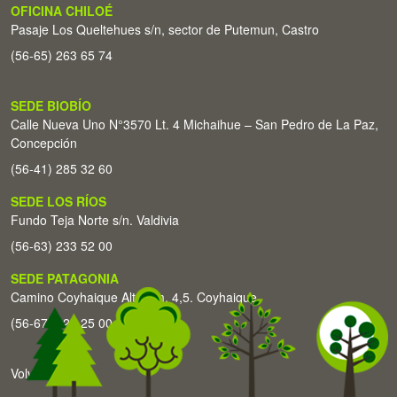
OFICINA CHILOÉ
Pasaje Los Queltehues s/n, sector de Putemun, Castro
(56-65) 263 65 74
SEDE BIOBÍO
Calle Nueva Uno N°3570 Lt. 4 Michaihue – San Pedro de La Paz,
Concepción
(56-41) 285 32 60
SEDE LOS RÍOS
Fundo Teja Norte s/n. Valdivia
(56-63) 233 52 00
SEDE PATAGONIA
Camino Coyhaique Alto Km. 4,5. Coyhaique
(56-67) 226 25 00
Volver arriba