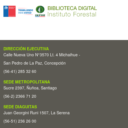
DIRECCIÓN EJECUTIVA
Calle Nueva Uno N°3570 Lt. 4 Michaihue -
San Pedro de La Paz, Concepción
(56-41) 285 32 60
SEDE METROPOLITANA
Sucre 2397, Ñuñoa, Santiago
(56-2) 2366 71 20
SEDE DIAGUITAS
Juan Georgini Runi 1507, La Serena
(56-51) 236 26 00