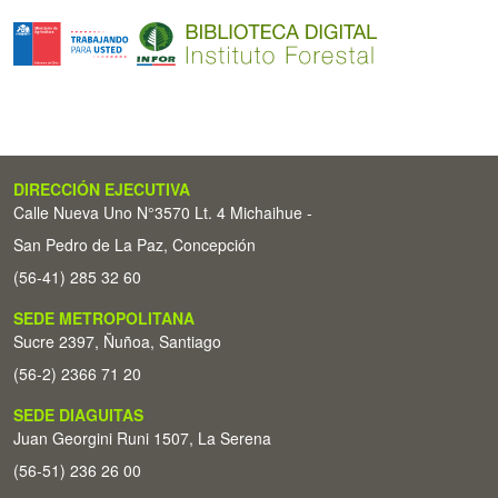
DIRECCIÓN EJECUTIVA
Calle Nueva Uno N°3570 Lt. 4 Michaihue -
San Pedro de La Paz, Concepción
(56-41) 285 32 60
SEDE METROPOLITANA
Sucre 2397, Ñuñoa, Santiago
(56-2) 2366 71 20
SEDE DIAGUITAS
Juan Georgini Runi 1507, La Serena
(56-51) 236 26 00