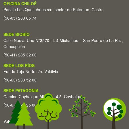
OFICINA CHILOÉ
Pasaje Los Queltehues s/n, sector de Putemun, Castro
(56-65) 263 65 74
SEDE BIOBÍO
Calle Nueva Uno N°3570 Lt. 4 Michaihue – San Pedro de La Paz,
Concepción
(56-41) 285 32 60
SEDE LOS RÍOS
Fundo Teja Norte s/n. Valdivia
(56-63) 233 52 00
SEDE PATAGONIA
Camino Coyhaique Alto Km. 4,5. Coyhaique
(56-67) 226 25 00
Volver arriba