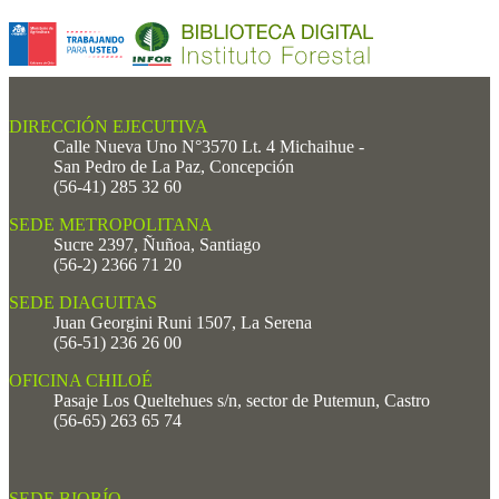
DIRECCIÓN EJECUTIVA
Calle Nueva Uno N°3570 Lt. 4 Michaihue -
San Pedro de La Paz, Concepción
(56-41) 285 32 60
SEDE METROPOLITANA
Sucre 2397, Ñuñoa, Santiago
(56-2) 2366 71 20
SEDE DIAGUITAS
Juan Georgini Runi 1507, La Serena
(56-51) 236 26 00
OFICINA CHILOÉ
Pasaje Los Queltehues s/n, sector de Putemun, Castro
(56-65) 263 65 74
SEDE BIOBÍO