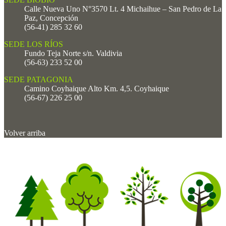
Calle Nueva Uno N°3570 Lt. 4 Michaihue – San Pedro de La
Paz, Concepción
(56-41) 285 32 60
SEDE LOS RÍOS
Fundo Teja Norte s/n. Valdivia
(56-63) 233 52 00
SEDE PATAGONIA
Camino Coyhaique Alto Km. 4,5. Coyhaique
(56-67) 226 25 00
Volver arriba