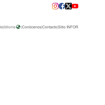
cio
|
Idioma
|
Conócenos
|
Contacto
|
Sitio INFOR