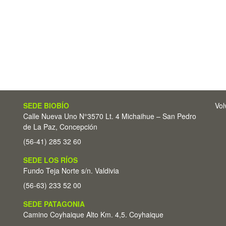
SEDE BIOBÍO
Vol
Calle Nueva Uno N°3570 Lt. 4 Michaihue – San Pedro
de La Paz, Concepción
(56-41) 285 32 60
SEDE LOS RÍOS
Fundo Teja Norte s/n. Valdivia
(56-63) 233 52 00
SEDE PATAGONIA
Camino Coyhaique Alto Km. 4,5. Coyhaique