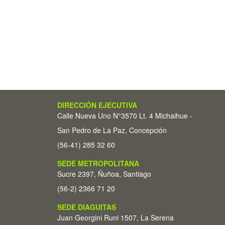
DIRECCIÓN EJECUTIVA
Calle Nueva Uno N°3570 Lt. 4 Michaihue -
San Pedro de La Paz, Concepción
(56-41) 285 32 60
SEDE METROPOLITANA
Sucre 2397, Ñuñoa, Santiago
(56-2) 2366 71 20
SEDE DIAGUITAS
Juan Georgini Runi 1507, La Serena