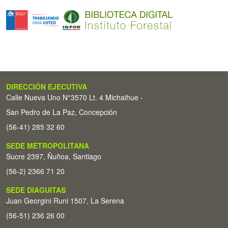
DIRECCIÓN EJECUTIVA
Calle Nueva Uno N°3570 Lt. 4 Michaihue -
San Pedro de La Paz, Concepción
(56-41) 285 32 60
SEDE METROPOLITANA
Sucre 2397, Ñuñoa, Santiago
(56-2) 2366 71 20
SEDE DIAGUITAS
Juan Georgini Runi 1507, La Serena
(56-51) 236 26 00