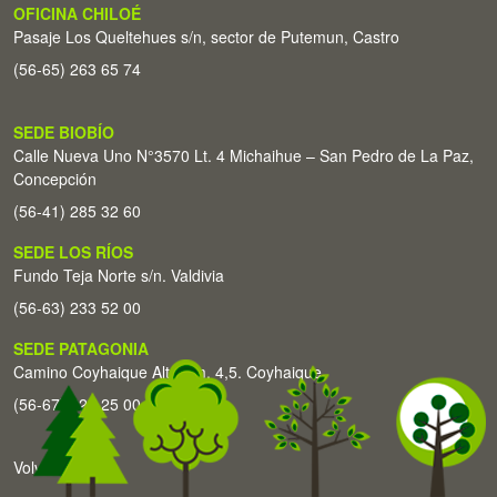
OFICINA CHILOÉ
Pasaje Los Queltehues s/n, sector de Putemun, Castro
(56-65) 263 65 74
SEDE BIOBÍO
Calle Nueva Uno N°3570 Lt. 4 Michaihue – San Pedro de La Paz,
Concepción
(56-41) 285 32 60
SEDE LOS RÍOS
Fundo Teja Norte s/n. Valdivia
(56-63) 233 52 00
SEDE PATAGONIA
Camino Coyhaique Alto Km. 4,5. Coyhaique
(56-67) 226 25 00
Volver arriba