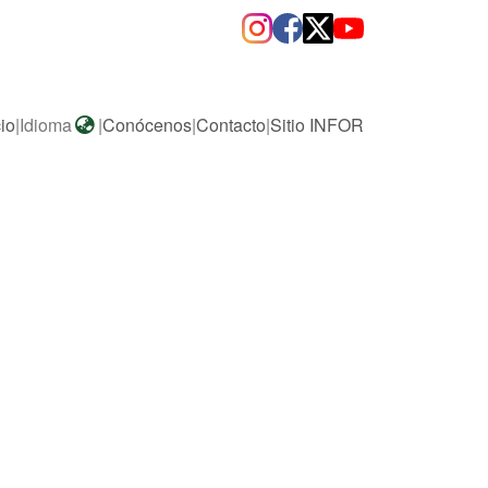
cio
|
Idioma
|
Conócenos
|
Contacto
|
Sitio INFOR