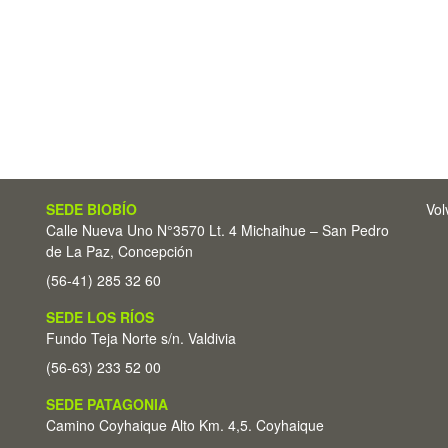
SEDE BIOBÍO
Vol
Calle Nueva Uno N°3570 Lt. 4 Michaihue – San Pedro
de La Paz, Concepción
(56-41) 285 32 60
SEDE LOS RÍOS
Fundo Teja Norte s/n. Valdivia
(56-63) 233 52 00
SEDE PATAGONIA
Camino Coyhaique Alto Km. 4,5. Coyhaique