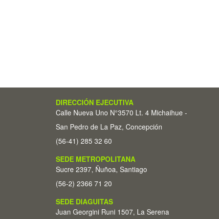
DIRECCIÓN EJECUTIVA
Calle Nueva Uno N°3570 Lt. 4 Michaihue -
San Pedro de La Paz, Concepción
(56-41) 285 32 60
SEDE METROPOLITANA
Sucre 2397, Ñuñoa, Santiago
(56-2) 2366 71 20
SEDE DIAGUITAS
Juan Georgini Runi 1507, La Serena