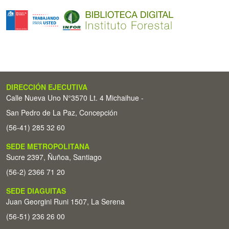
DIRECCIÓN EJECUTIVA
Calle Nueva Uno N°3570 Lt. 4 Michaihue -
San Pedro de La Paz, Concepción
(56-41) 285 32 60
SEDE METROPOLITANA
Sucre 2397, Ñuñoa, Santiago
(56-2) 2366 71 20
SEDE DIAGUITAS
Juan Georgini Runi 1507, La Serena
(56-51) 236 26 00