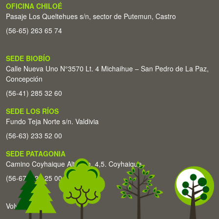
OFICINA CHILOÉ
Pasaje Los Queltehues s/n, sector de Putemun, Castro
(56-65) 263 65 74
SEDE BIOBÍO
Calle Nueva Uno N°3570 Lt. 4 Michaihue – San Pedro de La Paz,
Concepción
(56-41) 285 32 60
SEDE LOS RÍOS
Fundo Teja Norte s/n. Valdivia
(56-63) 233 52 00
SEDE PATAGONIA
Camino Coyhaique Alto Km. 4,5. Coyhaique
(56-67) 226 25 00
Volver arriba