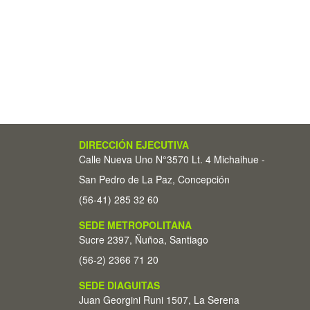
DIRECCIÓN EJECUTIVA
Calle Nueva Uno N°3570 Lt. 4 Michaihue -
San Pedro de La Paz, Concepción
(56-41) 285 32 60
SEDE METROPOLITANA
Sucre 2397, Ñuñoa, Santiago
(56-2) 2366 71 20
SEDE DIAGUITAS
Juan Georgini Runi 1507, La Serena