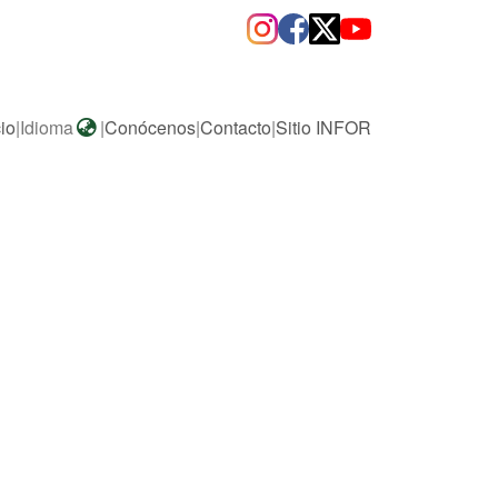
cio
|
Idioma
|
Conócenos
|
Contacto
|
Sitio INFOR