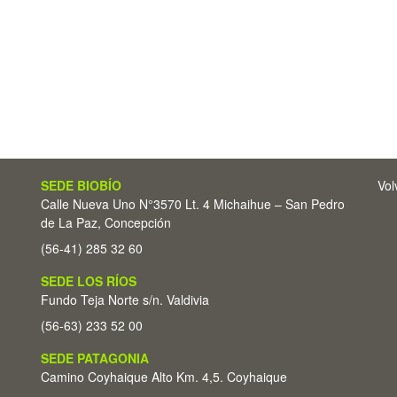
SEDE BIOBÍO
Vol
Calle Nueva Uno N°3570 Lt. 4 Michaihue – San Pedro
de La Paz, Concepción
(56-41) 285 32 60
SEDE LOS RÍOS
Fundo Teja Norte s/n. Valdivia
(56-63) 233 52 00
SEDE PATAGONIA
Camino Coyhaique Alto Km. 4,5. Coyhaique