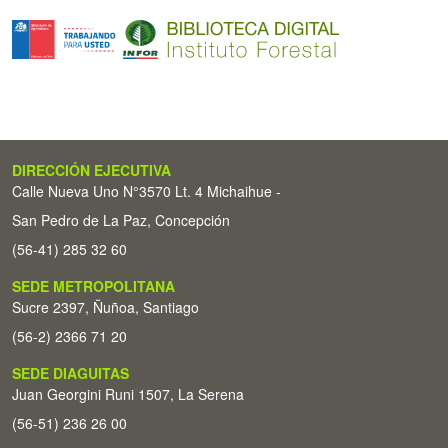
DIRECCIÓN EJECUTIVA
Calle Nueva Uno N°3570 Lt. 4 Michaihue -
San Pedro de La Paz, Concepción
(56-41) 285 32 60
SEDE METROPOLITANA
Sucre 2397, Ñuñoa, Santiago
(56-2) 2366 71 20
SEDE DIAGUITAS
Juan Georgini Runi 1507, La Serena
(56-51) 236 26 00