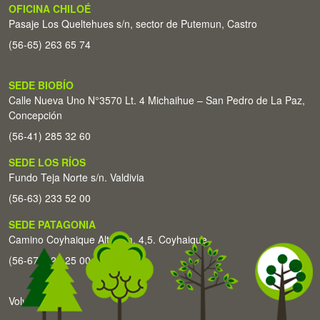
OFICINA CHILOÉ
Pasaje Los Queltehues s/n, sector de Putemun, Castro
(56-65) 263 65 74
SEDE BIOBÍO
Calle Nueva Uno N°3570 Lt. 4 Michaihue – San Pedro de La Paz,
Concepción
(56-41) 285 32 60
SEDE LOS RÍOS
Fundo Teja Norte s/n. Valdivia
(56-63) 233 52 00
SEDE PATAGONIA
Camino Coyhaique Alto Km. 4,5. Coyhaique
(56-67) 226 25 00
Volver arriba