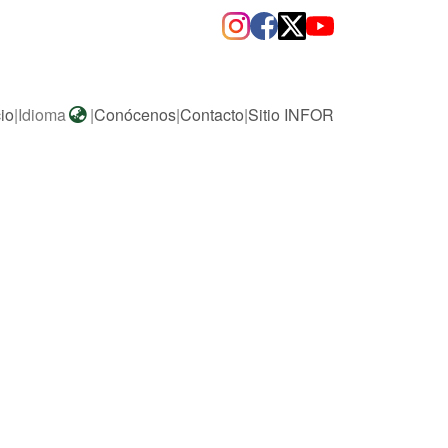
cio
|
Idioma
|
Conócenos
|
Contacto
|
Sitio INFOR