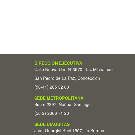
DIRECCIÓN EJECUTIVA
Calle Nueva Uno N°3570 Lt. 4 Michaihue -
San Pedro de La Paz, Concepción
(56-41) 285 32 60
SEDE METROPOLITANA
Sucre 2397, Ñuñoa, Santiago
(56-2) 2366 71 20
SEDE DIAGUITAS
Juan Georgini Runi 1507, La Serena