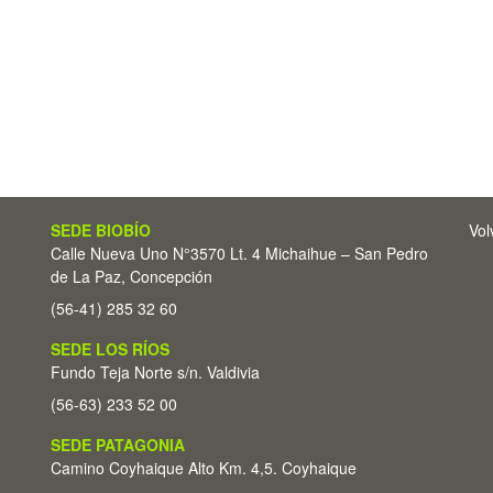
SEDE BIOBÍO
Vol
Calle Nueva Uno N°3570 Lt. 4 Michaihue – San Pedro
de La Paz, Concepción
(56-41) 285 32 60
SEDE LOS RÍOS
Fundo Teja Norte s/n. Valdivia
(56-63) 233 52 00
SEDE PATAGONIA
Camino Coyhaique Alto Km. 4,5. Coyhaique