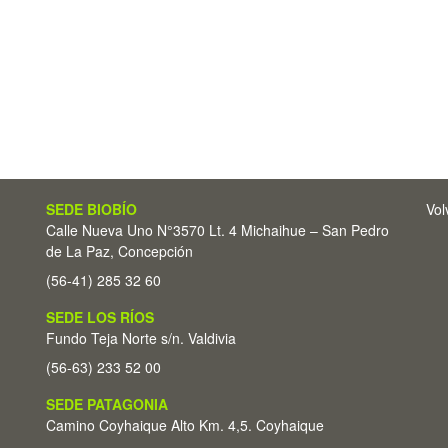
SEDE BIOBÍO
Vol
Calle Nueva Uno N°3570 Lt. 4 Michaihue – San Pedro
de La Paz, Concepción
(56-41) 285 32 60
SEDE LOS RÍOS
Fundo Teja Norte s/n. Valdivia
(56-63) 233 52 00
SEDE PATAGONIA
Camino Coyhaique Alto Km. 4,5. Coyhaique