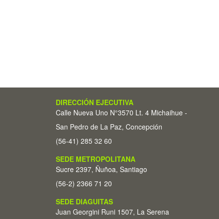
DIRECCIÓN EJECUTIVA
Calle Nueva Uno N°3570 Lt. 4 Michaihue -
San Pedro de La Paz, Concepción
(56-41) 285 32 60
SEDE METROPOLITANA
Sucre 2397, Ñuñoa, Santiago
(56-2) 2366 71 20
SEDE DIAGUITAS
Juan Georgini Runi 1507, La Serena