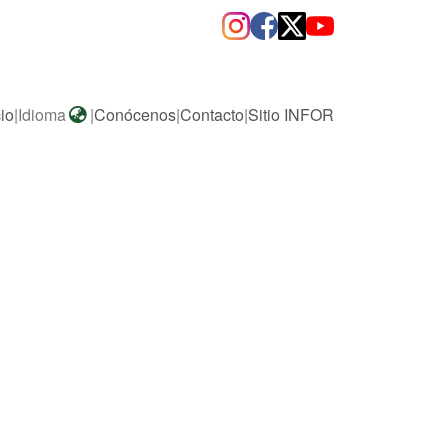
cio
|
Idioma
|
Conócenos
|
Contacto
|
Sitio INFOR