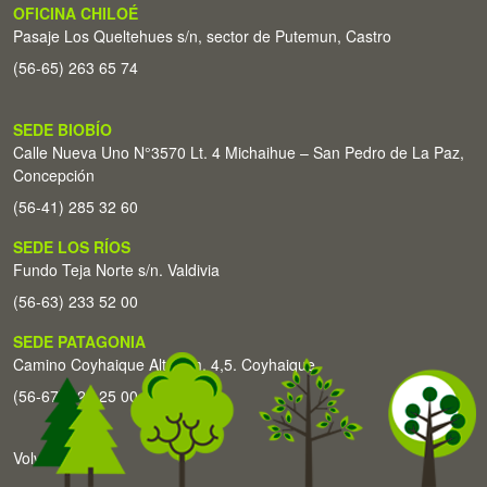
OFICINA CHILOÉ
Pasaje Los Queltehues s/n, sector de Putemun, Castro
(56-65) 263 65 74
SEDE BIOBÍO
Calle Nueva Uno N°3570 Lt. 4 Michaihue – San Pedro de La Paz,
Concepción
(56-41) 285 32 60
SEDE LOS RÍOS
Fundo Teja Norte s/n. Valdivia
(56-63) 233 52 00
SEDE PATAGONIA
Camino Coyhaique Alto Km. 4,5. Coyhaique
(56-67) 226 25 00
Volver arriba