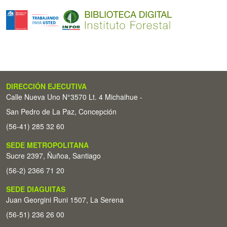
DIRECCIÓN EJECUTIVA
Calle Nueva Uno N°3570 Lt. 4 Michaihue -
San Pedro de La Paz, Concepción
(56-41) 285 32 60
SEDE METROPOLITANA
Sucre 2397, Ñuñoa, Santiago
(56-2) 2366 71 20
SEDE DIAGUITAS
Juan Georgini Runi 1507, La Serena
(56-51) 236 26 00