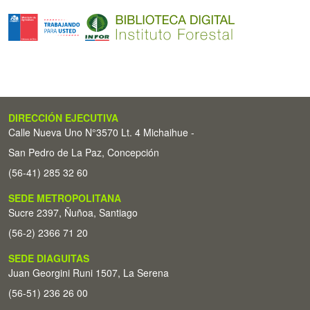
DIRECCIÓN EJECUTIVA
Calle Nueva Uno N°3570 Lt. 4 Michaihue -
San Pedro de La Paz, Concepción
(56-41) 285 32 60
SEDE METROPOLITANA
Sucre 2397, Ñuñoa, Santiago
(56-2) 2366 71 20
SEDE DIAGUITAS
Juan Georgini Runi 1507, La Serena
(56-51) 236 26 00