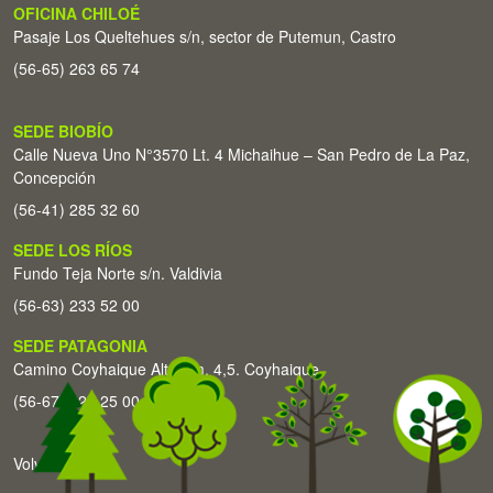
OFICINA CHILOÉ
Pasaje Los Queltehues s/n, sector de Putemun, Castro
(56-65) 263 65 74
SEDE BIOBÍO
Calle Nueva Uno N°3570 Lt. 4 Michaihue – San Pedro de La Paz,
Concepción
(56-41) 285 32 60
SEDE LOS RÍOS
Fundo Teja Norte s/n. Valdivia
(56-63) 233 52 00
SEDE PATAGONIA
Camino Coyhaique Alto Km. 4,5. Coyhaique
(56-67) 226 25 00
Volver arriba