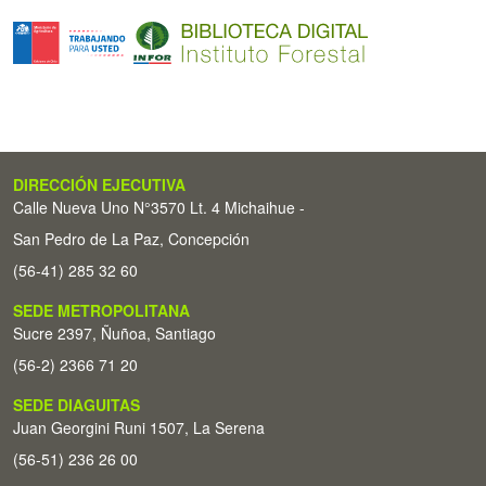
DIRECCIÓN EJECUTIVA
Calle Nueva Uno N°3570 Lt. 4 Michaihue -
San Pedro de La Paz, Concepción
(56-41) 285 32 60
SEDE METROPOLITANA
Sucre 2397, Ñuñoa, Santiago
(56-2) 2366 71 20
SEDE DIAGUITAS
Juan Georgini Runi 1507, La Serena
(56-51) 236 26 00