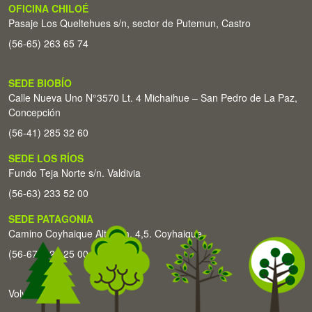
OFICINA CHILOÉ
Pasaje Los Queltehues s/n, sector de Putemun, Castro
(56-65) 263 65 74
SEDE BIOBÍO
Calle Nueva Uno N°3570 Lt. 4 Michaihue – San Pedro de La Paz,
Concepción
(56-41) 285 32 60
SEDE LOS RÍOS
Fundo Teja Norte s/n. Valdivia
(56-63) 233 52 00
SEDE PATAGONIA
Camino Coyhaique Alto Km. 4,5. Coyhaique
(56-67) 226 25 00
Volver arriba