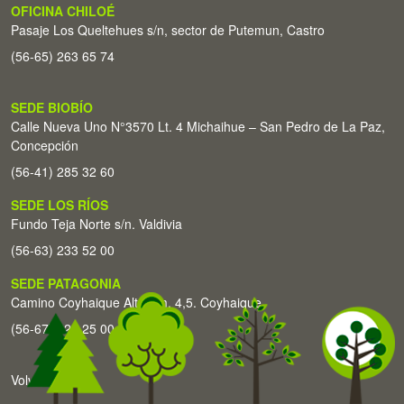
OFICINA CHILOÉ
Pasaje Los Queltehues s/n, sector de Putemun, Castro
(56-65) 263 65 74
SEDE BIOBÍO
Calle Nueva Uno N°3570 Lt. 4 Michaihue – San Pedro de La Paz,
Concepción
(56-41) 285 32 60
SEDE LOS RÍOS
Fundo Teja Norte s/n. Valdivia
(56-63) 233 52 00
SEDE PATAGONIA
Camino Coyhaique Alto Km. 4,5. Coyhaique
(56-67) 226 25 00
Volver arriba