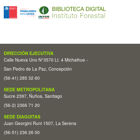
DIRECCIÓN EJECUTIVA
Calle Nueva Uno N°3570 Lt. 4 Michaihue -
San Pedro de La Paz, Concepción
(56-41) 285 32 60
SEDE METROPOLITANA
Sucre 2397, Ñuñoa, Santiago
(56-2) 2366 71 20
SEDE DIAGUITAS
Juan Georgini Runi 1507, La Serena
(56-51) 236 26 00