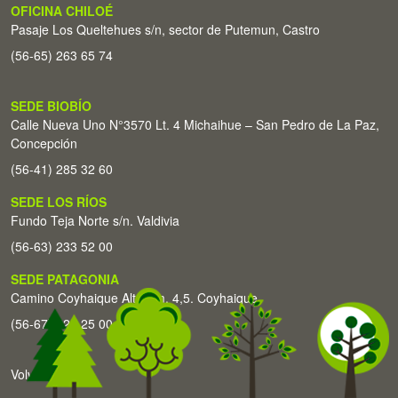
OFICINA CHILOÉ
Pasaje Los Queltehues s/n, sector de Putemun, Castro
(56-65) 263 65 74
SEDE BIOBÍO
Calle Nueva Uno N°3570 Lt. 4 Michaihue – San Pedro de La Paz,
Concepción
(56-41) 285 32 60
SEDE LOS RÍOS
Fundo Teja Norte s/n. Valdivia
(56-63) 233 52 00
SEDE PATAGONIA
Camino Coyhaique Alto Km. 4,5. Coyhaique
(56-67) 226 25 00
Volver arriba