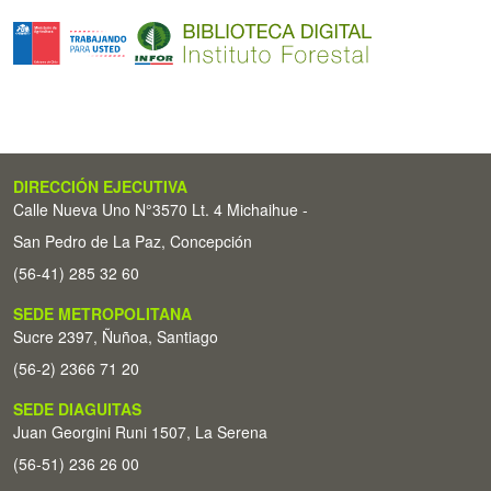
DIRECCIÓN EJECUTIVA
Calle Nueva Uno N°3570 Lt. 4 Michaihue -
San Pedro de La Paz, Concepción
(56-41) 285 32 60
SEDE METROPOLITANA
Sucre 2397, Ñuñoa, Santiago
(56-2) 2366 71 20
SEDE DIAGUITAS
Juan Georgini Runi 1507, La Serena
(56-51) 236 26 00