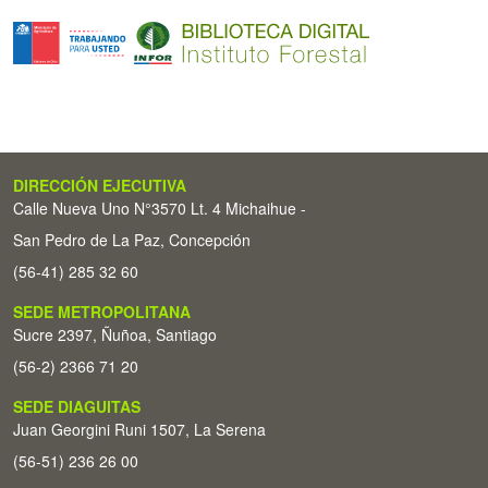
DIRECCIÓN EJECUTIVA
Calle Nueva Uno N°3570 Lt. 4 Michaihue -
San Pedro de La Paz, Concepción
(56-41) 285 32 60
SEDE METROPOLITANA
Sucre 2397, Ñuñoa, Santiago
(56-2) 2366 71 20
SEDE DIAGUITAS
Juan Georgini Runi 1507, La Serena
(56-51) 236 26 00