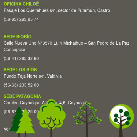
OFICINA CHILOÉ
Pasaje Los Queltehues s/n, sector de Putemun, Castro
(56-65) 263 65 74
SEDE BIOBÍO
Calle Nueva Uno N°3570 Lt. 4 Michaihue – San Pedro de La Paz,
Concepción
(56-41) 285 32 60
SEDE LOS RÍOS
Fundo Teja Norte s/n. Valdivia
(56-63) 233 52 00
SEDE PATAGONIA
Camino Coyhaique Alto Km. 4,5. Coyhaique
(56-67) 226 25 00
Volver arriba