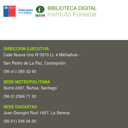
DIRECCIÓN EJECUTIVA
Calle Nueva Uno N°3570 Lt. 4 Michaihue -
San Pedro de La Paz, Concepción
(56-41) 285 32 60
SEDE METROPOLITANA
Sucre 2397, Ñuñoa, Santiago
(56-2) 2366 71 20
SEDE DIAGUITAS
Juan Georgini Runi 1507, La Serena
(56-51) 236 26 00