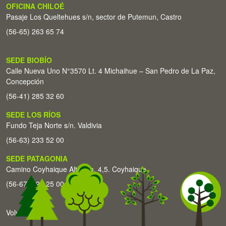
OFICINA CHILOÉ
Pasaje Los Queltehues s/n, sector de Putemun, Castro
(56-65) 263 65 74
SEDE BIOBÍO
Calle Nueva Uno N°3570 Lt. 4 Michaihue – San Pedro de La Paz,
Concepción
(56-41) 285 32 60
SEDE LOS RÍOS
Fundo Teja Norte s/n. Valdivia
(56-63) 233 52 00
SEDE PATAGONIA
Camino Coyhaique Alto Km. 4,5. Coyhaique
(56-67) 226 25 00
Volver arriba