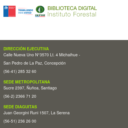
DIRECCIÓN EJECUTIVA
Calle Nueva Uno N°3570 Lt. 4 Michaihue -
San Pedro de La Paz, Concepción
(56-41) 285 32 60
SEDE METROPOLITANA
Sucre 2397, Ñuñoa, Santiago
(56-2) 2366 71 20
SEDE DIAGUITAS
Juan Georgini Runi 1507, La Serena
(56-51) 236 26 00