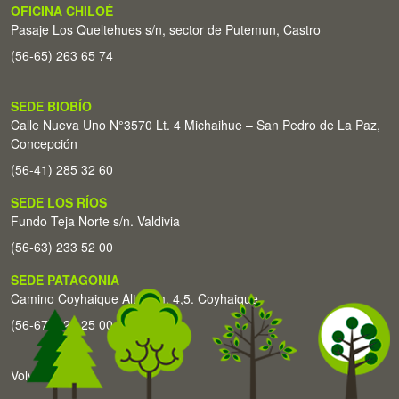
OFICINA CHILOÉ
Pasaje Los Queltehues s/n, sector de Putemun, Castro
(56-65) 263 65 74
SEDE BIOBÍO
Calle Nueva Uno N°3570 Lt. 4 Michaihue – San Pedro de La Paz,
Concepción
(56-41) 285 32 60
SEDE LOS RÍOS
Fundo Teja Norte s/n. Valdivia
(56-63) 233 52 00
SEDE PATAGONIA
Camino Coyhaique Alto Km. 4,5. Coyhaique
(56-67) 226 25 00
Volver arriba