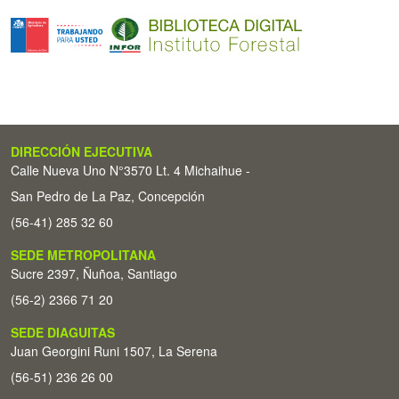
DIRECCIÓN EJECUTIVA
Calle Nueva Uno N°3570 Lt. 4 Michaihue -
San Pedro de La Paz, Concepción
(56-41) 285 32 60
SEDE METROPOLITANA
Sucre 2397, Ñuñoa, Santiago
(56-2) 2366 71 20
SEDE DIAGUITAS
Juan Georgini Runi 1507, La Serena
(56-51) 236 26 00