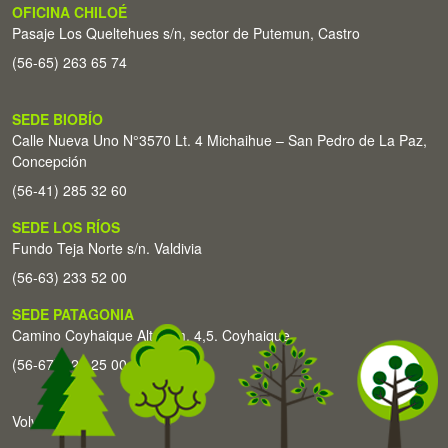
OFICINA CHILOÉ
Pasaje Los Queltehues s/n, sector de Putemun, Castro
(56-65) 263 65 74
SEDE BIOBÍO
Calle Nueva Uno N°3570 Lt. 4 Michaihue – San Pedro de La Paz,
Concepción
(56-41) 285 32 60
SEDE LOS RÍOS
Fundo Teja Norte s/n. Valdivia
(56-63) 233 52 00
SEDE PATAGONIA
Camino Coyhaique Alto Km. 4,5. Coyhaique
(56-67) 226 25 00
Volver arriba