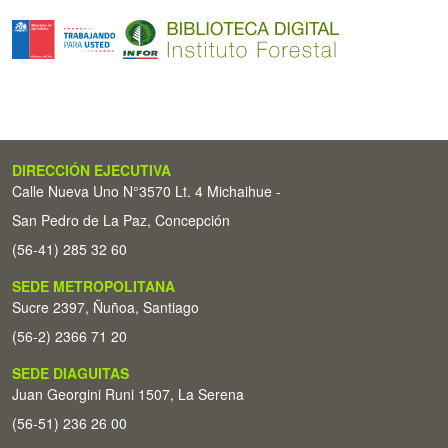
DIRECCIÓN EJECUTIVA
Calle Nueva Uno N°3570 Lt. 4 Michaihue -
San Pedro de La Paz, Concepción
(56-41) 285 32 60
SEDE METROPOLITANA
Sucre 2397, Ñuñoa, Santiago
(56-2) 2366 71 20
SEDE DIAGUITAS
Juan Georgini Runi 1507, La Serena
(56-51) 236 26 00