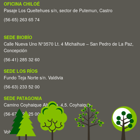
OFICINA CHILOÉ
Pasaje Los Queltehues s/n, sector de Putemun, Castro
(56-65) 263 65 74
SEDE BIOBÍO
Calle Nueva Uno N°3570 Lt. 4 Michaihue – San Pedro de La Paz,
Concepción
(56-41) 285 32 60
SEDE LOS RÍOS
Fundo Teja Norte s/n. Valdivia
(56-63) 233 52 00
SEDE PATAGONIA
Camino Coyhaique Alto Km. 4,5. Coyhaique
(56-67) 226 25 00
Volver arriba