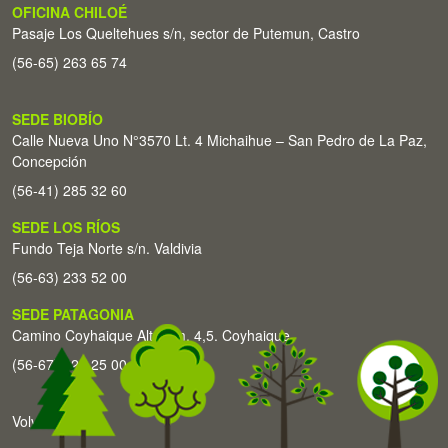
OFICINA CHILOÉ
Pasaje Los Queltehues s/n, sector de Putemun, Castro
(56-65) 263 65 74
SEDE BIOBÍO
Calle Nueva Uno N°3570 Lt. 4 Michaihue – San Pedro de La Paz,
Concepción
(56-41) 285 32 60
SEDE LOS RÍOS
Fundo Teja Norte s/n. Valdivia
(56-63) 233 52 00
SEDE PATAGONIA
Camino Coyhaique Alto Km. 4,5. Coyhaique
(56-67) 226 25 00
Volver arriba