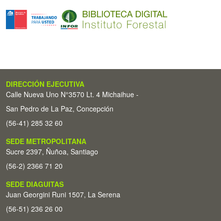
DIRECCIÓN EJECUTIVA
Calle Nueva Uno N°3570 Lt. 4 Michaihue -
San Pedro de La Paz, Concepción
(56-41) 285 32 60
SEDE METROPOLITANA
Sucre 2397, Ñuñoa, Santiago
(56-2) 2366 71 20
SEDE DIAGUITAS
Juan Georgini Runi 1507, La Serena
(56-51) 236 26 00