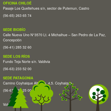
OFICINA CHILOÉ
Pasaje Los Queltehues s/n, sector de Putemun, Castro
(56-65) 263 65 74
SEDE BIOBÍO
Calle Nueva Uno N°3570 Lt. 4 Michaihue – San Pedro de La Paz,
Concepción
(56-41) 285 32 60
SEDE LOS RÍOS
Fundo Teja Norte s/n. Valdivia
(56-63) 233 52 00
SEDE PATAGONIA
Camino Coyhaique Alto Km. 4,5. Coyhaique
(56-67) 226 25 00
Volver arriba