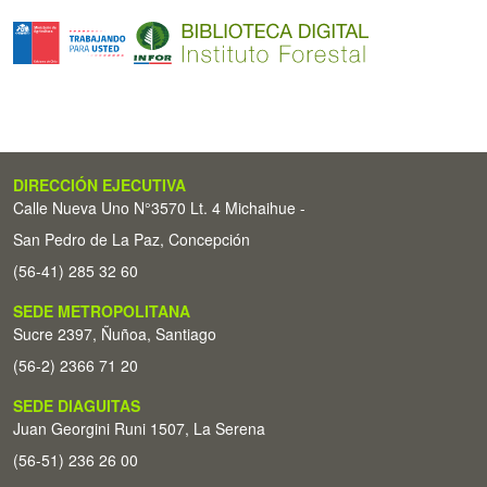
DIRECCIÓN EJECUTIVA
Calle Nueva Uno N°3570 Lt. 4 Michaihue -
San Pedro de La Paz, Concepción
(56-41) 285 32 60
SEDE METROPOLITANA
Sucre 2397, Ñuñoa, Santiago
(56-2) 2366 71 20
SEDE DIAGUITAS
Juan Georgini Runi 1507, La Serena
(56-51) 236 26 00